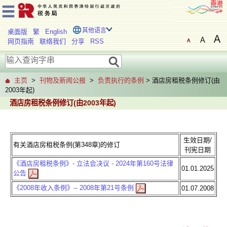
其他语言
桌面版
繁
English
网页指南
联络我们
分享
RSS
主页
>
刊物及新闻公报
>
负责执行的条例
> 酒店房租税条例修订(由
2003年起)
酒店房租税条例修订(由2003年起)
生效日期/
有关酒店房租税条例(第348章)的修订
刊宪日期
《酒店房租税条例》- 立法会决议 - 2024年第160号法律
01.01.2025
公告
《2008年收入条例》-- 2008年第21号条例
01.07.2008