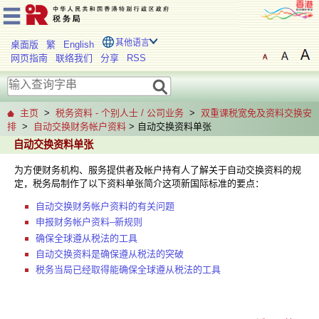
其他语言
桌面版
繁
English
网页指南
联络我们
分享
RSS
主页
>
税务资料 - 个别人士 / 公司业务
>
双重课税宽免及资料交换安
排
>
自动交换财务帐户资料
> 自动交换资料单张
自动交换资料单张
为方便财务机构、服务提供者及帐户持有人了解关于自动交换资料的规
定，税务局制作了以下资料单张简介这项新国际标准的要点：
自动交换财务帐户资料的有关问题
申报财务帐户资料–新规则
确保全球遵从税法的工具
自动交换资料是确保遵从税法的突破
税务当局已经取得能确保全球遵从税法的工具