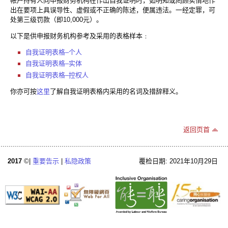
帐户持有人向申报财务机构在作出自我证明时，如明知或罔顾实情地作
出在要项上具误导性、虚假或不正确的陈述，便属违法。一经定罪，可
处第三级罚款（即10,000元）。
以下是供申报财务机构参考及采用的表格样本﹕
自我证明表格–个人
自我证明表格–实体
自我证明表格–控权人
你亦可按
这里
了解自我证明表格内采用的名词及措辞释义。
返回页首
2017
©|
重要告示
|
私隐政策
覆检日期: 2021年10月29日