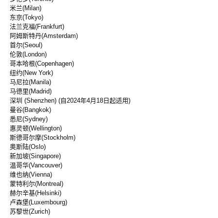
米兰(Milan)
东京(Tokyo)
法兰克福(Frankfurt)
阿姆斯特丹(Amsterdam)
首尔(Seoul)
伦敦(London)
哥本哈根(Copenhagen)
纽约(New York)
马尼拉(Manila)
马德里(Madrid)
深圳 (Shenzhen) (自2024年4月18日起适用)
曼谷(Bangkok)
悉尼(Sydney)
惠灵顿(Wellington)
斯德哥尔摩(Stockholm)
奥斯陆(Oslo)
新加坡(Singapore)
温哥华(Vancouver)
维也纳(Vienna)
蒙特利尔(Montreal)
赫尔辛基(Helsinki)
卢森堡(Luxembourg)
苏黎世(Zurich)