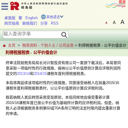
其他语言
桌面版
繁
English
网页指南
联络我们
分享
RSS
主页
>
税务资料 - 个别人士 / 公司业务
> 利得税报税表 - 公平价值会计
利得税报税表 - 公平价值会计
终审法院就税务局局长对兴智投资有限公司一案颁下裁决后，本局曾同
意采取一项临时性的行政措施，接纳以公平价值原则计算应评税利润所
提交的
2013/14
和
2014/15
课税年度利得税报税表。
本局将再延续该项临时性的行政措施，同意接受纳税人在拟备2015/16
课税年度利得税报税表时，以公平价值原则计算应评税利润。
假若纳税人其后转而采用变现原则，本局同样地会接受重新计算
2015/16课税年度已按公平价值为基础所计算的应评税利润。但是，纳
税人必须根据税务条例第60或70A条所订明的法定时限内提出重新计算
的申请。