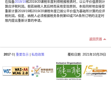
在拟备
2018/19
和2019/20课税年度利得税报税表时，以公平价值原则计
算应评税利润。假若纳税人其后转而采用变现原则，本局同样地会接受
重新计算2018/19和2019/20课税年度已按公平价值为基础所计算的应评
税利润。但是，纳税人必须根据税务条例第60或70A条所订明的法定时
限内提出重新计算的申请。
返回页首
2017
©|
重要告示
|
私隐政策
覆检日期: 2021年10月29日