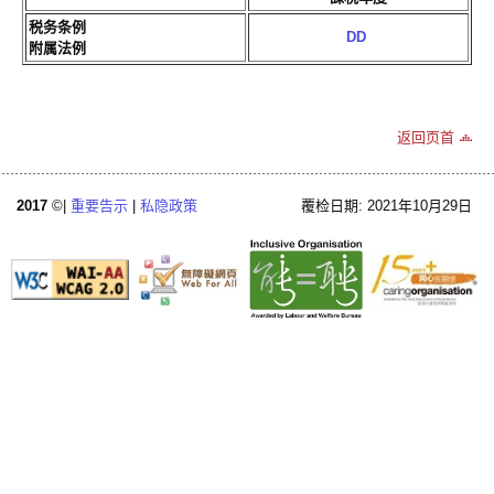
税务条例
DD
附属法例
返回页首
2017
©|
重要告示
|
私隐政策
覆检日期: 2021年10月29日