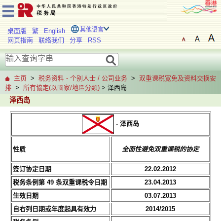
其他语言
桌面版
繁
English
网页指南
联络我们
分享
RSS
主页
>
税务资料 - 个别人士 / 公司业务
>
双重课税宽免及资料交换安
排
>
所有協定(以國家/地區分類)
> 泽西岛
泽西岛
- 泽西岛
性质
全面性避免双重课税的协定
签订协定日期
22.02.2012
税务条例第 49 条双重课税令日期
23.04.2013
生效日期
03.07.2013
自右列日期或年度起具有效力
2014/2015