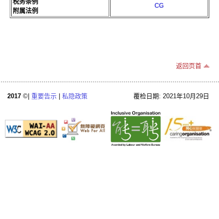
税务条例
CG
附属法例
返回页首
2017
©|
重要告示
|
私隐政策
覆检日期: 2021年10月29日