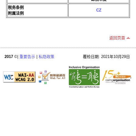
税务条例
CZ
附属法例
返回页首
2017
©|
重要告示
|
私隐政策
覆检日期: 2021年10月29日