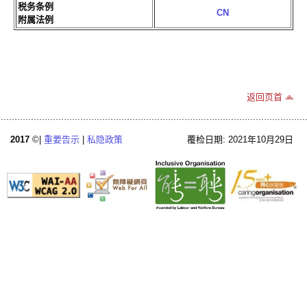
税务条例
CN
附属法例
返回页首
2017
©|
重要告示
|
私隐政策
覆检日期: 2021年10月29日