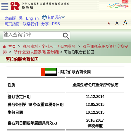
其他语言
桌面版
繁
English
网页指南
联络我们
分享
RSS
主页
>
税务资料 - 个别人士 / 公司业务
>
双重课税宽免及资料交换安
排
>
所有協定(以國家/地區分類)
> 阿拉伯联合酋长国
阿拉伯联合酋长国
- 阿拉伯联合酋长国
性质
全面性避免双重课税的协定
签订协定日期
11.12.2014
税务条例第 49 条双重课税令日期
12.05.2015
生效日期
10.12.2015
2016/2017
自右列日期或年度起具有效力
课税年度