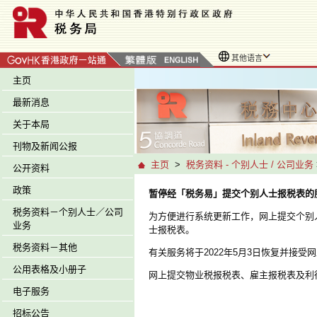
其他语言
主页
最新消息
关于本局
刊物及新闻公报
主页
>
税务资料 - 个别人士 / 公司业务
公开资料
政策
暂停经「税务易」提交个别人士报税表的
税务资料－个别人士／公司
为方便进行系统更新工作，网上提交个别人士
业务
士报税表。
税务资料－其他
有关服务将于2022年5月3日恢复并接受网上提
公用表格及小册子
网上提交物业税报税表、雇主报税表及利
电子服务
招标公告