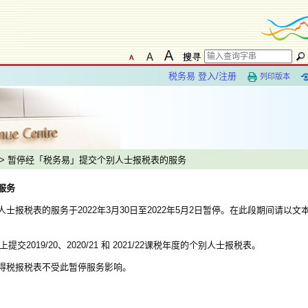
税务易 登入/注册
列印版本
> 暂停经「税务易」提交个别人士报税表的服务
服务
报税表的服务于2022年3月30日至2022年5月2日暂停。在此段期间请以文
交2019/20、2020/21 和 2021/22课税年度的个别人士报税表。
得税报税表不受此暂停服务影响。