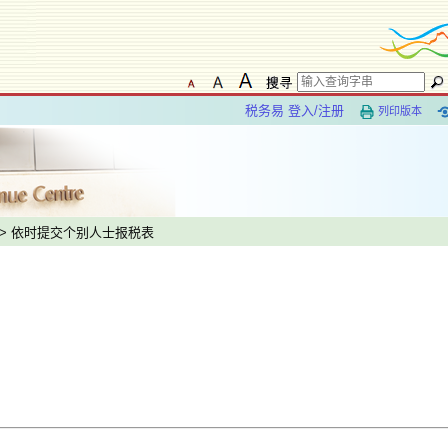
税务易 登入/注册
列印版本
> 依时提交个别人士报税表