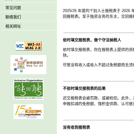
常见问题
2025/26 年度的个别人士报税表于 2026
回报税表。至于独资业务的东主，交回报税表
联络我们
相关网址
依时填交报税表，做个守法纳税人
依时填交报税表，你在报税表上提供的资
除。
尽管没有收入或收入不超过免税额而无须
不依时填交报税表的后果
迟交报税表会被罚款，或被检控。此外，
申报扣减的免税额、强积金供款、认可慈
没有收到报税表