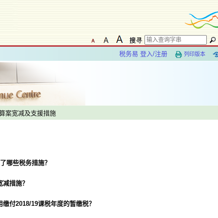
税务易 登入/注册
列印版本
财政预算案宽减及支援措施
建议了哪些税务措施？
宽减措施？
付2018/19课税年度的暂缴税？