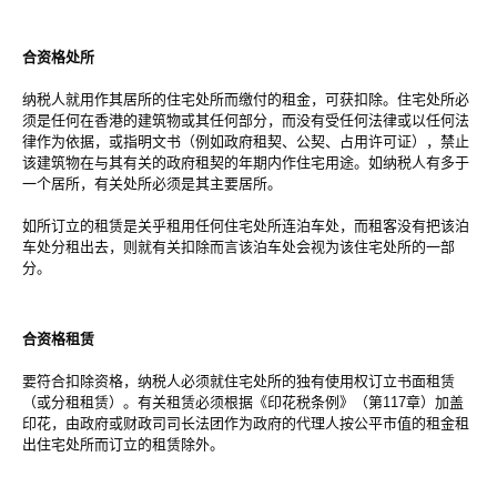
合资格处所
纳税人就用作其居所的住宅处所而缴付的租金，可获扣除。住宅处所必
须是任何在香港的建筑物或其任何部分，而没有受任何法律或以任何法
律作为依据，或指明文书（例如政府租契、公契、占用许可证），禁止
该建筑物在与其有关的政府租契的年期内作住宅用途。如纳税人有多于
一个居所，有关处所必须是其主要居所。
如所订立的租赁是关乎租用任何住宅处所连泊车处，而租客没有把该泊
车处分租出去，则就有关扣除而言该泊车处会视为该住宅处所的一部
分。
合资格租赁
要符合扣除资格，纳税人必须就住宅处所的独有使用权订立书面租赁
（或分租租赁）。有关租赁必须根据《印花税条例》（第117章）加盖
印花，由政府或财政司司长法团作为政府的代理人按公平市值的租金租
出住宅处所而订立的租赁除外。