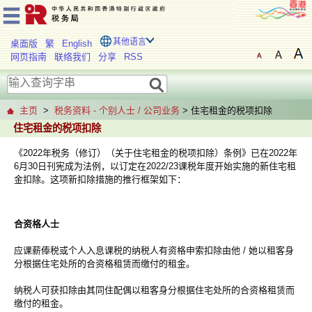
其他语言
桌面版
繁
English
网页指南
联络我们
分享
RSS
主页
>
税务资料 - 个别人士 / 公司业务
> 住宅租金的税项扣除
住宅租金的税项扣除
《2022年税务（修订）（关于住宅租金的税项扣除）条例》已在2022年
6月30日刊宪成为法例，以订定在2022/23课税年度开始实施的新住宅租
金扣除。这项新扣除措施的推行框架如下：
合资格人士
应课薪俸税或个人入息课税的纳税人有资格申索扣除由他 / 她以租客身
分根据住宅处所的合资格租赁而缴付的租金。
纳税人可获扣除由其同住配偶以租客身分根据住宅处所的合资格租赁而
缴付的租金。