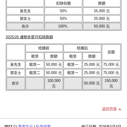
扣除份额
款额
吴先生
50%
25,000 元
郭女士
50%
25,000 元
合计
100%
50,000 元
2025/26 课税年度可扣除款额
结婚前
结婚后
总额
租赁
款额
租赁
款额
吴先生
租赁一
50,000 元
租赁一
25,000 元
75,000 元
郭女士
租赁二
50,000 元
租赁一
25,000 元
75,000 元
100,000
150,000
合计
50,000 元
元
元
返回页首
2017
©|
重要告示
|
私隐政策
修订日期: 2026年5月4日