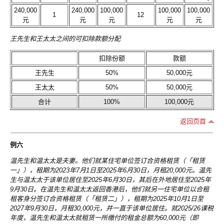
240,000
240,000
100,000
100,000
100,000
1
12
元
元
元
元
元
王先生和王太太之间的可扣除款额分配
扣除份额
款额
王先生
50%
50,000元
王太太
50%
50,000元
合计
100%
100,000元
返回页首
例六
温先生和温太太是夫妻。他们就某住宅单位签订合资格租赁（「租赁
一」），租期为2023年7月1日至2025年6月30日，月租20,000元。温先
生与温太太于该单位居住至2025年6月30日，其后在外地居住至2025年
9月30日。在温先生和温太太返回香港后，他们就另一住宅单位以合租
租客身分签订合资格租赁（「租赁二」），租期为2025年10月1日至
2027年9月30日，月租30,000元，并一直于该单位居住。就2025/26课税
年度，温先生和温太太就租赁一所缴付的租金总额为60,000元（即