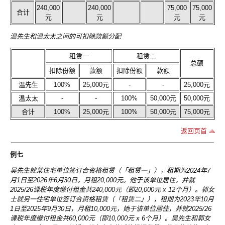
240,000
240,000
75,000
75,000
合计
元
元
元
元
温先生和温太太之间的可扣除款额分配
租赁一
租赁二
总额
扣除份额
款额
扣除份额
款额
温先生
100%
25,000元
-
-
25,000元
温太太
-
-
100%
50,000元
50,000元
合计
100%
25,000元
100%
50,000元
75,000元
返回页首
例七
吴先生就某住宅单位签订合资格租赁（「租赁一」），租期为2024年7
月1日至2026年6月30日，月租20,000元。他于该单位居住，并就
2025/26课税年度缴付租金共240,000元（即20,000元 x 12个月）。郭女
士就另一住宅单位签订合资格租赁（「租赁二」），租期为2023年10月
1日至2025年9月30日，月租10,000元，她于该单位居住，并就2025/26
课税年度缴付租金共60,000元（即10,000元 x 6个月）。吴先生和郭女