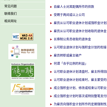
常见问题
自雇人士对其配偶所作的供款
联络我们
受聘于两间或以上公司
相关网址
雇员从认可职业退休计划或强积金计划
雇员从认可职业退休计划收取的退休金
长俸制公务员收取的退休金
认可职业退休计划与强积金计划的衔接
雇员转职或雇主破产
何谓「合乎比例的利益」
认可职业退休计划清盘时，雇主所得回
认可职业退休计划结束时，雇主蒙受的
成立强积金计划、修改或结束认可职业
成立强积金计划时首次或特别整笔支付
为雇员向强积金计划所作的定期强制性