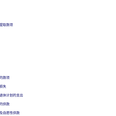
提取款项
的款项
损失
退休计划的支出
的供款
及自愿性供款