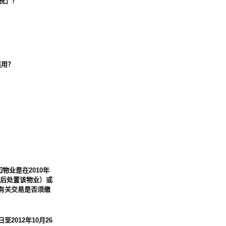
花税」？
适用？
物业是在2010年
日或之后处置该物业）或
，有关交易是否须缴
2012年10月26