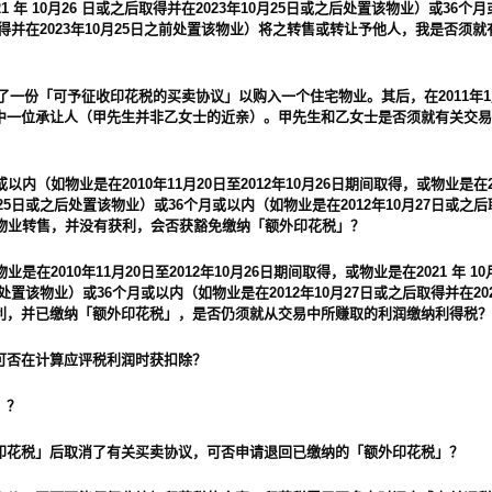
1 年 10月26 日或之后取得并在2023年10月25日或之后处置该物业）或36
后取得并在2023年10月25日之前处置该物业）将之转售或转让予他人，我是否须
签署了一份「可予征收印花税的买卖协议」以购入一个住宅物业。其后，在2011年1
中一位承让人（甲先生并非乙女士的近亲）。甲先生和乙女士是否须就有关交易
内（如物业是在2010年11月20日至2012年10月26日期间取得，或物业是在2021
25日或之后处置该物业）或36个月或以内（如物业是在2012年10月27日或之后取
将物业转售，并没有获利，会否获豁免缴纳「额外印花税」？
是在2010年11月20日至2012年10月26日期间取得，或物业是在2021 年 10
后处置该物业）或36个月或以内（如物业是在2012年10月27日或之后取得并在202
利，并已缴纳「额外印花税」，是否仍须就从交易中所赚取的利润缴纳利得税？
可否在计算应评税利润时获扣除？
」？
印花税」后取消了有关买卖协议，可否申请退回已缴纳的「额外印花税」？