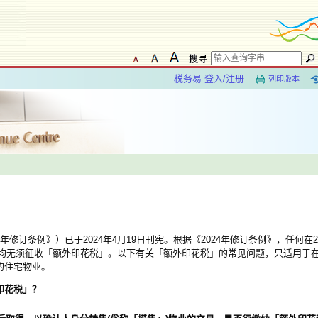
税务易 登入/注册
列印版本
4年修订条例》）已于2024年4月19日刊宪。根据《2024年修订条例》，任何在20
无须征收「额外印花税」。以下有关「额外印花税」的常见问题，只适用于在201
置的住宅物业。
印花税」？