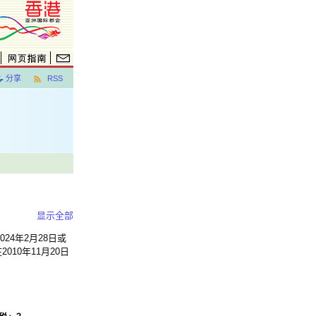
分享
RSS
显示全部
24年2月28日或
0年11月20日