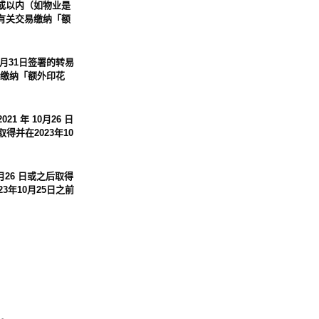
个月或以内（如物业是
就有关交易缴纳「额
月31日签署的转易
缴纳「额外印花
 年 10月26 日
得并在2023年10
月26 日或之后取得
3年10月25日之前