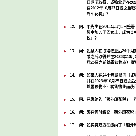
日期间取得，或物业是在202
在2012年10月27日或之
外印花税」？
12.
问:
甲先生在2011年1月1日
契中加入了乙女士，成为其
税」？
13.
问:
如某人在取得物业后24个月或以
或之后取得并在2023年10月
月25日之前处置该物业）
14.
问:
如某人在24个月或以内（如物业
并在2023年10月25日或之
处置该物业）转售物业而获
15.
问:
已缴纳的「额外印花税」，
16.
问:
须在何时缴交「额外印花税
17.
问:
如买卖双方在缴纳了「额外