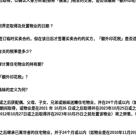
20 日或之后取得，以确认人身分转售(俗称「摸售」)物业的交易，是否须缴纳「额外印
？
界定取得及处置物业的日期 ?
 20 日前签订临时买卖合约，但在该日后才签署买卖合约的买方，「额外印花税」是否
有关的税率是多少？
样计算住宅物业的持有期？
「额外印花税」？
姊妹的定义为何？
0日或之后获配偶、父母、子女、兄弟或姊妹送赠住宅物业，并在24个月或以内（如
26日期间取得，或物业是在2021 年 10月26 日或之后取得并在2023年10月25
012年10月27日或之后取得并在2023年10月25日之前处置该物业）将之转售
或之后继承已离世者的住宅物业，并于24个月或以内（如物业是在2010年11月20日至