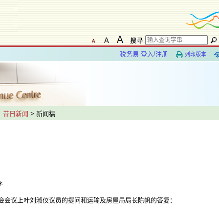
税务易 登入/注册
列印版本
>
昔日新闻
> 新闻稿
＊
会议上叶刘淑仪议员的提问和运输及房屋局局长陈帆的答复：