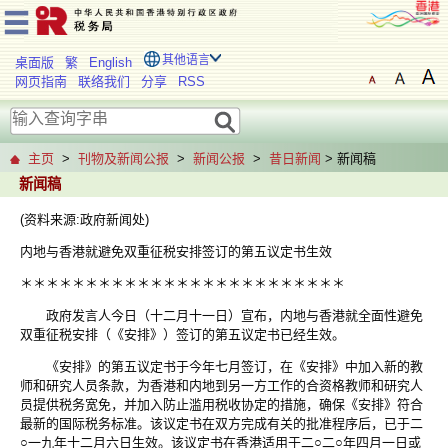
其他语言
桌面版
繁
English
网页指南
联络我们
分享
RSS
主页
>
刊物及新闻公报
>
新闻公报
>
昔日新闻
> 新闻稿
新闻稿
(资料来源:政府新闻处)
内地与香港就避免双重征税安排签订的第五议定书生效
＊＊＊＊＊＊＊＊＊＊＊＊＊＊＊＊＊＊＊＊＊＊＊＊＊
政府发言人今日（十二月十一日）宣布，内地与香港就全面性避免
双重征税安排（《安排》）签订的第五议定书已经生效。
《安排》的第五议定书于今年七月签订，在《安排》中加入新的教
师和研究人员条款，为香港和内地到另一方工作的合资格教师和研究人
员提供税务宽免，并加入防止滥用税收协定的措施，确保《安排》符合
最新的国际税务标准。该议定书在双方完成有关的批准程序后，已于二
○一九年十二月六日生效。该议定书在香港适用于二○二○年四月一日或