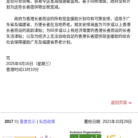
是否符合资格，容易令这宽减措施被滥用。基于同样理由，政府没有计
划为这些长者提供物业税宽减。
政府为香港长者而设的所有现金援助计划均有可携安排，适用于广
东省及福建省，方便长者在当地养老。相关安排涵盖为70岁或以上香港
长者而设的高龄津贴；为65岁或以上有经济需要的香港长者而设的长者
生活津贴；以及为经济上无法自给自足的香港长者提供现金援助的综合
社会保障援助广东及福建省养老计划。
完
2025年4月16日（星期三）
香港时间11时10分
返回页首
2017
©|
重要告示
|
私隐政策
覆检日期: 2021年10月29日