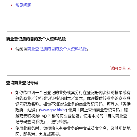
常见问题
商业登记册的目的及个人资料私隐
请阅读
商业登记册的目的及个人资料私隐
。
返回页首
查询商业登记号码
如你欲申请一个已登记的业务或其分行在登记册内资料的摘录或有
效的商业／分行登记证核证副本／复本
，
你须提供该业务的商业登
记号码及名称。如你不知道该业务的商业登记号码，可登入「香港
政府一站通」(
www.gov.hk/br
) 使用「网上查询商业登记号码」服
务或亲临税务中心 2 楼的商业登记署，使用本局的「自助商业登
记号码查询系统」，进行检索。
使用此服务时，你须输入有关业务的中文或英文全名，及其所处地
区，即香港、九龙或新界。