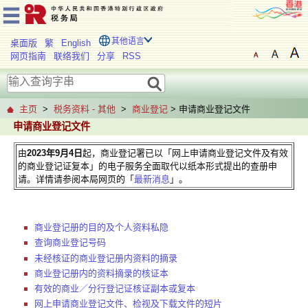
其他语言
桌面版
繁
English
网页指南
联络我们
分享
RSS
主页
>
税务资料 - 其他
>
商业登记
> 申请商业登记文件
申请商业登记文件
由
2023年9月4日
起，商业登记署已以「网上申请商业登记文件及有效
的商业登记证复本」的电子服务全面取代以纸本形式提出的查册申
请。详情请参阅本局网页的「
最新消息
」。
商业登记册的目的及个人资料私隐
查询商业登记号码
未经核证的商业登记册内资料的摘录
商业登记册内的资料摘录的核证本
有效的商业／分行登记证核证副本或复本
网上申请商业登记文件、检视及下载文件的短片