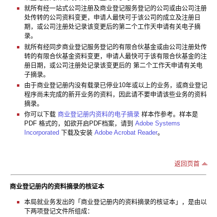
就所有经一站式公司注册及商业登记服务登记的公司或由公司注册
处传转的公司资料变更，申请人最快可于该公司的成立及注册日
期，或公司注册处记录该变更后的第二个工作天申请有关电子摘
录。
就所有经同步商业登记服务登记的有限合伙基金或由公司注册处传
转的有限合伙基金资料变更，申请人最快可于该有限合伙基金的注
册日期，或公司注册处记录该变更后的 第二个工作天申请有关电
子摘录。
由于商业登记册内没有载录已停业10年或以上的业务，或商业登记
程序尚未完成的新开业务的资料，因此请不要申请该些业务的资料
摘录。
你可以下载
商业登记册内资料的电子摘录
样本作参考。样本是
PDF 格式的，如欲开启PDF档案，请到
Adobe Systems
Incorporated
下载及安装
Adobe Acrobat Reader
。
返回页首
商业登记册内的资料摘录的核证本
本局就业务发出的「商业登记册内的资料摘录的核证本」，是由以
下两项登记文件所组成：