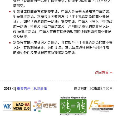
你经「香港政府一站通」提交申请，你须于 2025 年 7 月8日或之
前提交。
如亲身或以邮寄方式提交申请，申请人会获书面通知其申请结果。
如获批准豁免，本局会连同覆信发出「注明批给豁免的商业登记
证」。如经「香港政府一站通」提交申请，申请人可登入「香港政
府一站通」检视及下载申请结果及「注明批给豁免的商业登记证」
(如获批准豁免)。申请人在未有接获通知前仍须依期缴付商业登记
费及征费。
豁免只在提出申请时才会批给，并有效至「注明批给豁免的商业登
记证」有效期届满止，为期 1 年。其后每年必须根据当时所生效
的豁免条件及申请程序重新提出豁免申请。
返回页首
2017
©|
重要告示
|
私隐政策
修订日期: 2025年8月20日