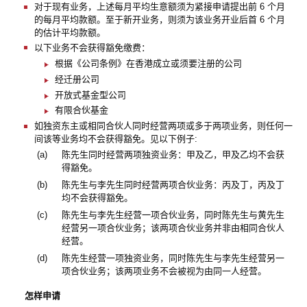
对于现有业务，上述每月平均生意额须为紧接申请提出前 6 个月
的每月平均款额。至于新开业务，则须为该业务开业后首 6 个月
的估计平均款额。
以下业务不会获得豁免缴费：
根据《公司条例》在香港成立或须要注册的公司
经迁册公司
开放式基金型公司
有限合伙基金
如独资东主或相同合伙人同时经营两项或多于两项业务，则任何一
间该等业务均不会获得豁免。见以下例子:
(a)
陈先生同时经营两项独资业务：甲及乙，甲及乙均不会获
得豁免。
(b)
陈先生与李先生同时经营两项合伙业务：丙及丁，丙及丁
均不会获得豁免。
(c)
陈先生与李先生经营一项合伙业务，同时陈先生与黄先生
经营另一项合伙业务；该两项合伙业务并非由相同合伙人
经营。
(d)
陈先生经营一项独资业务，同时陈先生与李先生经营另一
项合伙业务；该两项业务不会被视为由同一人经营。
怎样申请