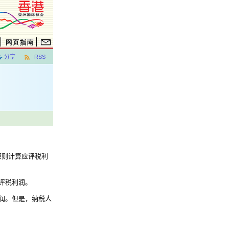
分享
RSS
原则计算应评税利
应评税利润。
利润。但是，纳税人