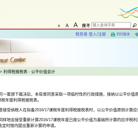
税务易 登入/注册
列印版本
> 利得税报税表 - 公平价值会计
司一案颁下裁决后，本局曾同意采取一项临时性的行政措施，接纳以公平价值
课税年度利得税报税表。
接受纳税人在拟备2016/17课税年度利得税报税表时，以公平价值原则计算
样地会接受重新计算2016/17课税年度已按公平价值为基础所计算的应评税
的法定时限内提出重新计算的申请。