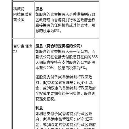
科威特
股息
阿拉伯联合
如股息的实益拥有人是香港特别行政
酋长国
区政府或由香港特别行政区政府全权
直接拥有的任何机构或其他实体，股
息的税率为0%。
吉尔吉斯斯
股息（符合特定资格的公司）
坦
如股息的实益拥有人是一间公司，而
且该公司在包括支付股息日在内的365
天期间直接持有支付股息的公司的股
本至少20%，股息的税率为5%。
如股息支付予(a)香港特别行政区政
府；(b)香港金融管理局；(c)外汇基
金；或(d)议定的香港特别行政区政府
全权或主要拥有的任何实体，股息则
获豁免征税。
利息
如利息支付予(a)香港特别行政区政
府；(b)香港金融管理局；(c)外汇基
金；或(d)议定的香港特别行政区政府