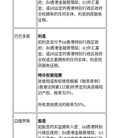
府；(b)香港金融管理局；(c)外汇基
金；或(d)议定的香港特别行政区政府
全权拥有的任何实体，利息则获豁免
征税。
巴巴多斯
利息
如利息支付予(a)香港特别行政区政
府；(b)香港金融管理局；(c)外汇基
金；或(d)议定的香港特别行政区政府
全权或主要拥有的任何实体，利息则
获豁免征税。
特许权使用费
就使用或有权使用根据《税务条例》
(香港法例第112章)所界定的具资格知
识产权，税率为3%。
所有其他情况的税率为5%。
白俄罗斯
股息
如股息的实益拥有人是：(a)香港特别
行政区政府；(b)香港金融管理局；(c)