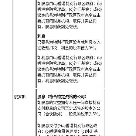
如股息由(a)香港特别行政区政府；(b)
香港金融管理局；(c)外汇基金；或(d)
议定的香港特别行政区政府完全或主
要拥有的财务机构，取得并实益拥
有，股息则获豁免缴税。
利息
只要香港特别行政区没有就利息收入
征收预扣税，利息的税率便为0%。
如利息由(a)香港特别行政区政府；(b)
香港金融管理局；(c)外汇基金；或(d)
议定的香港特别行政区政府完全或主
要拥有的财务机构，取得并实益拥
有，利息则获豁免缴税。
俄罗斯
股息（符合特定资格的公司）
如股息的实益拥有人是一间直接持有
支付股息的公司至少15%的股本的公
司（合伙除外），股息的税率为5%。
如股息支付予(a)香港特别行政区政
府；(b)香港金融管理局；(c)外汇基