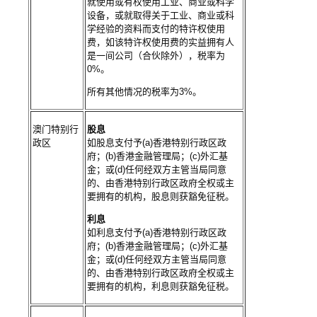
就使用或有权使用工业、商业或科学
设备，或就取得关于工业、商业或科
学经验的资料而支付的特许权使用
费，如该特许权使用费的实益拥有人
是一间公司（合伙除外），税率为
0%。
所有其他情况的税率为3%。
澳门特别行
股息
政区
如股息支付予(a)香港特别行政区政
府；(b)香港金融管理局；(c)外汇基
金；或(d)任何经双方主管当局同意
的、由香港特别行政区政府全权或主
要拥有的机构，股息则获豁免征税。
利息
如利息支付予(a)香港特别行政区政
府；(b)香港金融管理局；(c)外汇基
金；或(d)任何经双方主管当局同意
的、由香港特别行政区政府全权或主
要拥有的机构，利息则获豁免征税。