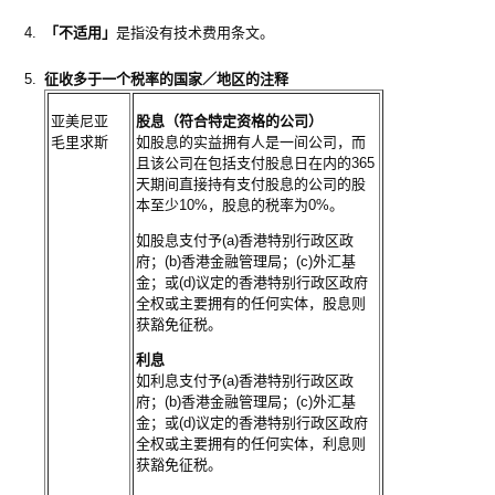
4.
「不适用」
是指没有技术费用条文。
5.
征收多于一个税率的国家
／
地区的注释
亚美尼亚
股息（符合特定资格的公司）
毛里求斯
如股息的实益拥有人是一间公司，而
且该公司在包括支付股息日在内的365
天期间直接持有支付股息的公司的股
本至少10%，股息的税率为0%。
如股息支付予(a)香港特别行政区政
府；(b)香港金融管理局；(c)外汇基
金；或(d)议定的香港特别行政区政府
全权或主要拥有的任何实体，股息则
获豁免征税。
利息
如利息支付予(a)香港特别行政区政
府；(b)香港金融管理局；(c)外汇基
金；或(d)议定的香港特别行政区政府
全权或主要拥有的任何实体，利息则
获豁免征税。