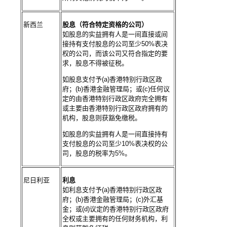
新西兰
股息（符合特定资格的公司）
如股息的实益拥有人是一间直接或间
接持有支付股息的公司至少50%表决
权的公司，而该公司又符合指定的要
求，股息不得被征税。
如股息支付予(a)香港特别行政区政
府；(b)香港金融管理局；或(c)任何议
定的由香港特别行政区政府完全拥有
或主要由香港特别行政区政府拥有的
机构，股息则获豁免缴税。
如股息的实益拥有人是一间直接持有
支付股息的公司至少10%表决权的公
司，股息的税率为5%。
尼日利亚
利息
如利息支付予(a)香港特别行政区政
府；(b)香港金融管理局；(c)外汇基
金；或(d)议定的香港特别行政区政府
全权或主要拥有的任何财务机构，利