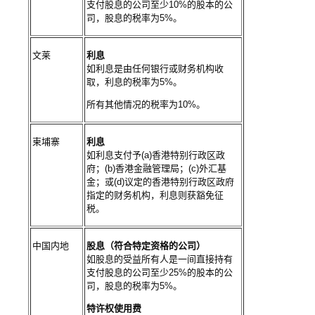
支付股息的公司至少10%的股本的公
司，股息的税率为5%。
文莱
利息
如利息是由任何银行或财务机构收
取，利息的税率为5%。
所有其他情况的税率为10%。
柬埔寨
利息
如利息支付予(a)香港特别行政区政
府；(b)香港金融管理局；(c)外汇基
金；或(d)议定的香港特别行政区政府
指定的财务机构，利息则获豁免征
税。
中国内地
股息（符合特定资格的公司）
如股息的受益所有人是一间直接持有
支付股息的公司至少25%的股本的公
司，股息的税率为5%。
特许权使用费