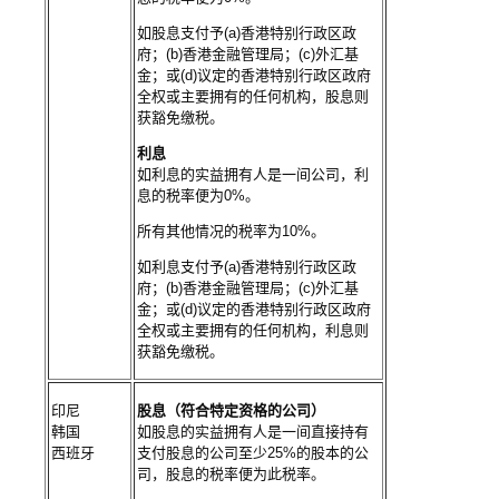
如股息支付予(a)香港特别行政区政
府；(b)香港金融管理局；(c)外汇基
金；或(d)议定的香港特别行政区政府
全权或主要拥有的任何机构，股息则
获豁免缴税。
利息
如利息的实益拥有人是一间公司，利
息的税率便为0%。
所有其他情况的税率为10%。
如利息支付予(a)香港特别行政区政
府；(b)香港金融管理局；(c)外汇基
金；或(d)议定的香港特别行政区政府
全权或主要拥有的任何机构，利息则
获豁免缴税。
印尼
股息（符合特定资格的公司）
韩国
如股息的实益拥有人是一间直接持有
西班牙
支付股息的公司至少25%的股本的公
司，股息的税率便为此税率。