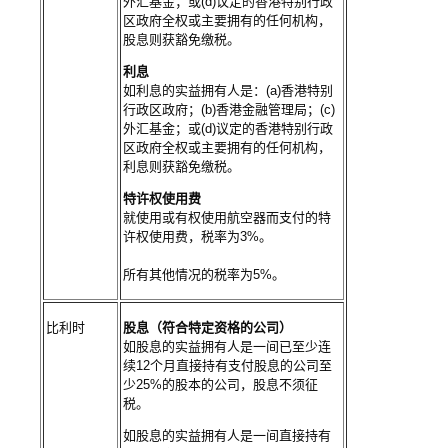
外汇基金；或(d)议定的香港特别行政
区政府全权或主要拥有的任何机构，
股息则获豁免缴税。
利息
如利息的实益拥有人是：(a)香港特别
行政区政府；(b)香港金融管理局；(c)
外汇基金；或(d)议定的香港特别行政
区政府全权或主要拥有的任何机构，
利息则获豁免缴税。
特许权使用费
就使用或有权使用航空器而支付的特
许权使用费，税率为3%。
所有其他情况的税率为5%。
比利时
股息（符合特定资格的公司）
如股息的实益拥有人是一间已至少连
续12个月直接持有支付股息的公司至
少25%的股本的公司，股息不须征
税。
如股息的实益拥有人是一间直接持有