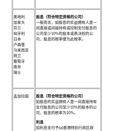
奥地利
股息（符合特定资格的公司）
加拿大
一般而言，如股息的实益拥有人是一
芬兰
间直接或间接持有或控制支付股息的
匈牙利
公司至少10%的股本或表决权的公
日本
司，股息的税率便为此税率。
卢森堡
马来西亚
荷兰
葡萄牙
南非
瑞士
孟加拉国
股息（符合特定资格的公司）
如股息的实益拥有人是一间直接持有
支付股息的公司至少10%的股本的公
司，股息的税率为10%。
利息
如利息支付予(a)香港特别行政区政