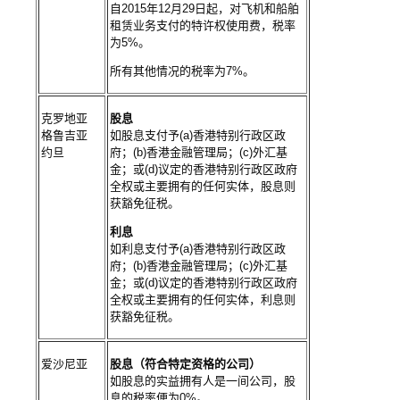
自2015年12月29日起，对飞机和船舶
租赁业务支付的特许权使用费，税率
为5%。
所有其他情况的税率为7%。
克罗地亚
股息
格鲁吉亚
如股息支付予(a)香港特别行政区政
约旦
府；(b)香港金融管理局；(c)外汇基
金；或(d)议定的香港特别行政区政府
全权或主要拥有的任何实体，股息则
获豁免征税。
利息
如利息支付予(a)香港特别行政区政
府；(b)香港金融管理局；(c)外汇基
金；或(d)议定的香港特别行政区政府
全权或主要拥有的任何实体，利息则
获豁免征税。
爱沙尼亚
股息（符合特定资格的公司）
如股息的实益拥有人是一间公司，股
息的税率便为0%。