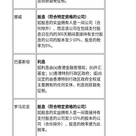
息则获豁免征税。
挪威
股息（符合特定资格的公司）
如股息的实益拥有人是一间公司（合
伙除外），而且该公司在包括支付股
息日在内的365天期间直接持有支付股
息的公司的股本至少10%，股息的税
率为5%。
巴基斯坦
利息
如利息由(a)香港金融管理局；(b)外汇
基金；(c)香港特别行政区政府；或(d)
议定的由香港特别行政区政府全权或
主要拥有的任何实体，利息则获豁免
征税。
罗马尼亚
股息（符合特定资格的公司）
如股息的实益拥有人是一间直接持有
支付股息的公司至少15%的股本的公
司（合伙除外），股息的税率便为此
税率。