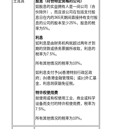
土耳其
股息（符合特定资格的公司）
如股息的实益拥有人是一间公司（合
伙除外），而且该公司在包括支付股
息日在内的365天期间直接持有支付股
息的公司的股本至少25%，股息的税
率为5%。
利息
如利息是由财务机构就超过两年才到
期的贷款或债务票据所收取，利息的
税率为7.5%。
所有其他情况的税率为10%。
如利息支付予(a)香港特别行政区政
府；(b)香港金融管理局；或(c)外汇基
金，利息则获豁免征税。
特许权使用费
就使用或有权使用工业、商业或科学
设备而支付的特许权使用费，税率为
7.5%。
所有其他情况的税率为10%。