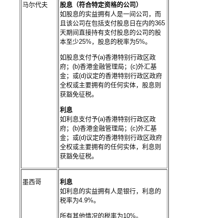
马尔代夫
股息（符合特定资格的公司）
如股息的实益拥有人是一间公司，而
且该公司在包括支付股息日在内的365
天期间直接持有支付股息的公司的股
本至少25%，股息的税率为5%。
如股息支付予(a)香港特别行政区政
府；(b)香港金融管理局；(c)外汇基
金；或(d)议定的香港特别行政区政府
全权或主要拥有的任何实体，股息则
获豁免征税。
利息
如利息支付予(a)香港特别行政区政
府；(b)香港金融管理局；(c)外汇基
金；或(d)议定的香港特别行政区政府
全权或主要拥有的任何实体，利息则
获豁免征税。
墨西哥
利息
如利息的实益拥有人是银行，利息的
税率为4.9%。
所有其他情况的税率为10%。