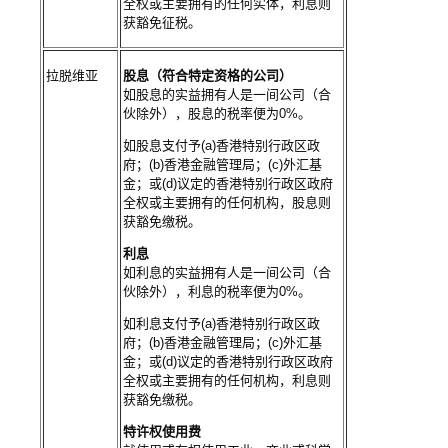
全权或主要拥有的任何实体，利息则
获豁免征税。
拉脱维亚
股息（符合特定资格的公司）
如股息的实益拥有人是一间公司（合
伙除外），股息的税率便为0%。
如股息支付予(a)香港特别行政区政
府；(b)香港金融管理局；(c)外汇基
金；或(d)议定的香港特别行政区政府
全权或主要拥有的任何机构，股息则
获豁免缴税。
利息
如利息的实益拥有人是一间公司（合
伙除外），利息的税率便为0%。
如利息支付予(a)香港特别行政区政
府；(b)香港金融管理局；(c)外汇基
金；或(d)议定的香港特别行政区政府
全权或主要拥有的任何机构，利息则
获豁免缴税。
特许权使用费