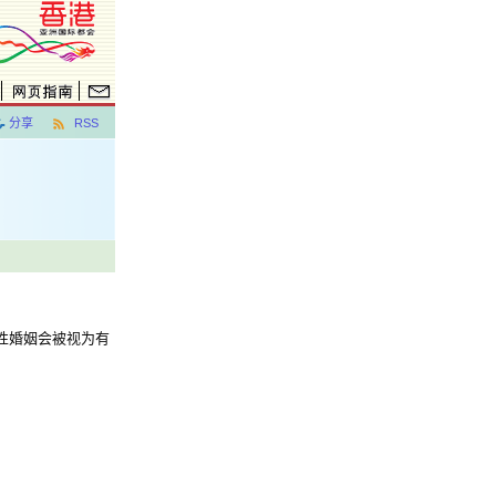
分享
RSS
，同性婚姻会被视为有