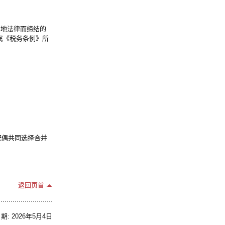
当地法律而缔结的
属《税务条例》所
配偶共同选择合并
返回页首
: 2026年5月4日