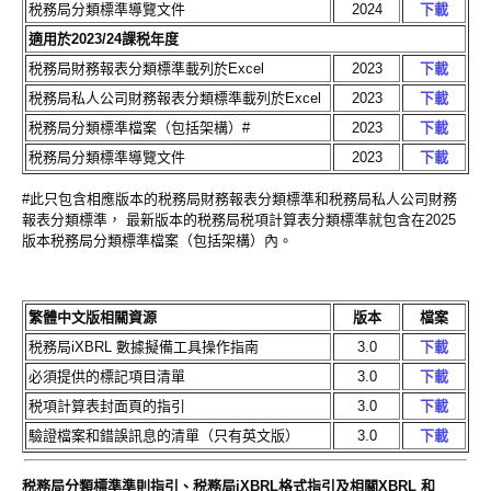
税務局分類標準導覽文件
2024
下載
適用於2023/24課税年度
税務局財務報表分類標準載列於Excel
2023
下載
税務局私人公司財務報表分類標準載列於Excel
2023
下載
税務局分類標準檔案（包括架構）#
2023
下載
税務局分類標準導覽文件
2023
下載
#此只包含相應版本的税務局財務報表分類標準和税務局私人公司財務
報表分類標準， 最新版本的税務局税項計算表分類標準就包含在2025
版本税務局分類標準檔案（包括架構）內。
繁體中文版相關資源
版本
檔案
税務局iXBRL 數據擬備工具操作指南
3.0
下載
必須提供的標記項目清單
3.0
下載
税項計算表封面頁的指引
3.0
下載
驗證檔案和錯誤訊息的清單（只有英文版）
3.0
下載
税務局分類標準準則指引、税務局iXBRL格式指引及相關XBRL 和