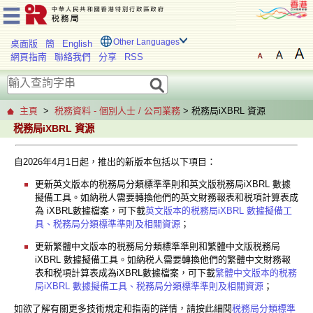
Other Languages
桌面版
簡
English
網頁指南
聯絡我們
分享
RSS
主頁
>
税務資料 - 個別人士 / 公司業務
> 税務局iXBRL 資源
税務局iXBRL 資源
自2026年4月1日起，推出的新版本包括以下項目：
更新英文版本的税務局分類標準準則和英文版税務局iXBRL 數據
擬備工具。如納税人需要轉換他們的英文財務報表和税項計算表成
為 iXBRL數據檔案，可下載
英文版本的税務局iXBRL 數據擬備工
具、税務局分類標準準則及相關資源
；
更新繁體中文版本的税務局分類標準準則和繁體中文版税務局
iXBRL 數據擬備工具。如納税人需要轉換他們的繁體中文財務報
表和税項計算表成為iXBRL數據檔案，可下載
繁體中文版本的税務
局iXBRL 數據擬備工具、税務局分類標準準則及相關資源
；
如欲了解有關更多技術規定和指南的詳情，請按此細閱
税務局分類標準