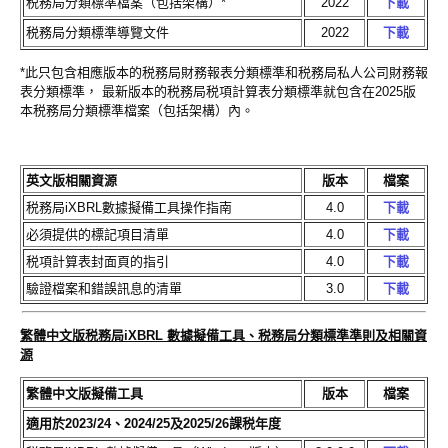
税務局分類標準檔案（包括架構）*
2022
下載
税務局分類標準導覽文件
2022
下載
*此只包含相應版本的税務局財務報表分類標準和税務局私人公司財務報
表分類標準， 最新版本的税務局税項計算表分類標準就包含在2025版
本税務局分類標準檔案（包括架構）內。
英文版相關資源
版本
檔案
税務局iXBRL數據擬備工具操作指南
4.0
下載
必須提供的標記項目清單
4.0
下載
税項計算表封面頁的指引
4.0
下載
驗證檔案和錯誤訊息的清單
3.0
下載
繁體中文版税務局iXBRL 數據擬備工具、税務局分類標準準則及相關資
源
繁體中文版擬備工具
版本
檔案
適用於2023/24、2024/25及2025/26課税年度