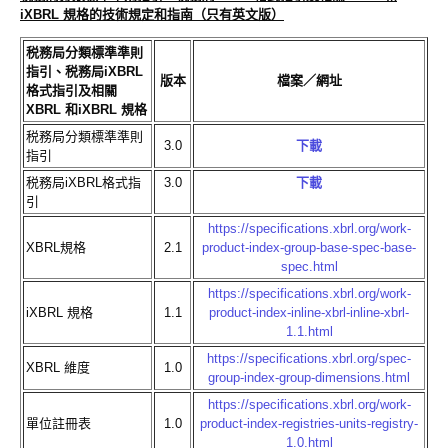
iXBRL 規格的技術規定和指南（只有英文版）
税務局分類標準準則
指引、税務局iXBRL
版本
檔案／網址
格式指引及相關
XBRL 和iXBRL 規格
税務局分類標準準則
3.0
下載
指引
税務局iXBRL格式指
3.0
下載
引
https://specifications.xbrl.org/work-
XBRL規格
2.1
product-index-group-base-spec-base-
spec.html
https://specifications.xbrl.org/work-
iXBRL 規格
1.1
product-index-inline-xbrl-inline-xbrl-
1.1.html
https://specifications.xbrl.org/spec-
XBRL 維度
1.0
group-index-group-dimensions.html
https://specifications.xbrl.org/work-
單位註冊表
1.0
product-index-registries-units-registry-
1.0.html