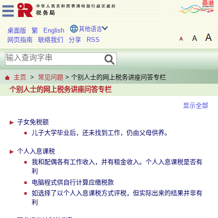
其他语言
桌面版
繁
English
网页指南
联络我们
分享
RSS
主页
>
常见问题
> 个别人士的网上税务讲座问答专栏
个别人士的网上税务讲座问答专栏
显示全部
子女免税额
儿子大学毕业后，还未找到工作，仍由父母供养。
个人入息课税
我和配偶各有工作收入，并有租金收入。个人入息课税是否有
利
电脑程式供自行计算应缴税款
如选择了以个人入息课税方式评税，但实际出来的结果并非有
利