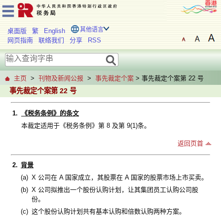
其他语言
桌面版
繁
English
网页指南
联络我们
分享
RSS
主页
>
刊物及新闻公报
>
事先裁定个案
> 事先裁定个案第 22 号
事先裁定个案第 22 号
1.
《税务条例》的条文
本裁定适用于《税务条例》第 8 及第 9(1)条。
返回页首
2.
背景
(a)
X 公司在 A 国家成立，其股票在 A 国家的股票市场上市买卖。
(b)
X 公司拟推出一个股份认购计划，让其集团员工认购公司股
份。
(c)
这个股份认购计划共有基本认购和倍数认购两种方案。