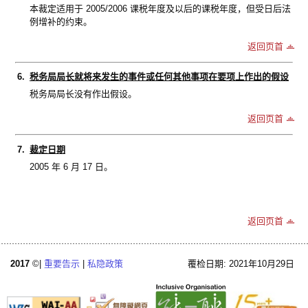
本裁定适用于 2005/2006 课税年度及以后的课税年度，但受日后法
例增补的约束。
返回页首
6.
税务局局长就将来发生的事件或任何其他事项在要项上作出的假设
税务局局长没有作出假设。
返回页首
7.
裁定日期
2005 年 6 月 17 日。
返回页首
2017
©|
重要告示
|
私隐政策
覆检日期: 2021年10月29日