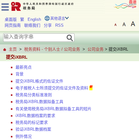
其他语言
桌面版
繁
English
网页指南
联络我们
分享
RSS
主页
>
税务资料 - 个别人士 / 公司业务
>
公司业务
> 提交iXBRL
提交iXBRL
最新亮点
背景
提交iXBRL格式的佐证文件
新
电子报税人士所须提交的佐证文件及资料
税务局分类标准准则
税务局iXBRL数据拟备工具
有关使用税务局iXBRL数据拟备工具的短片
iXBRL数据档案的要求
税务局的标记要求
验证iXBRL数据档案
例外情况