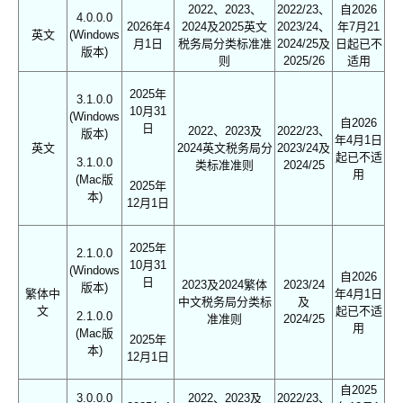
2022、2023、
2022/23、
自2026
4.0.0.0
2026年4
2024及2025英文
2023/24、
年7月21
英文
(Windows
月1日
税务局分类标准准
2024/25及
日起已不
版本)
则
2025/26
适用
2025年
3.1.0.0
10月31
(Windows
自2026
日
2022、2023及
2022/23、
版本)
年4月1日
英文
2024英文税务局分
2023/24及
起已不适
3.1.0.0
类标准准则
2024/25
用
(Mac版
2025年
本)
12月1日
2025年
2.1.0.0
10月31
(Windows
自2026
日
2023及2024繁体
2023/24
版本)
繁体中
年4月1日
中文税务局分类标
及
文
起已不适
2.1.0.0
准准则
2024/25
用
(Mac版
2025年
本)
12月1日
自2025
3.0.0.0
2022、2023及
2022/23、