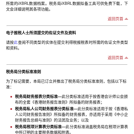
所需的iXBRL数据档案。税务局iXBRL数据拟备工具可供免费下载，下
文会详细说明其各项功能。
返回页首
电子报税人士所须提交的佐证文件及资料
请按
此
查阅不同类型的实体在提交利得税报税表时所需的佐证文件类型
和资料。
返回页首
税务局分类标准准则
为了标记需要，本局已订立并推出了税务局分类标准准则，包括以下标
准：
税务局财务报表分类标准—
此分类标准适用于按香港会计师公会颁
布的全套《香港财务报告准则》所拟备的财务报表；
税务局私人公司财务报表分类标准—
此分类标准适用于按《香港私
人公司财务报告准则》所拟备的财务报表，亦适用于采用《中小企
财务报告总纲与准则》的法团及业务；以及
税务局税项计算表分类标准—
此分类标准涵盖税务局在税项计算表
中所订明的主要税务数据和附表。