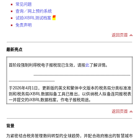
常见问题
查询／网上预约系统
新
试验iXBRL测试档案
免责声明
返回页首
最新亮点
首阶段强制利得税电子报税现已生效，请按
此
了解详情。
------------------------------------------------------------------------------
-------------------------------------
于2026年4月1日，更新版的英文和繁体中文版本的税务局分类标准准
则和税务局iXBRL数据拟备工具已推出，以供纳税人拟备连同报税表
一并提交的iXBRL数据档案，作电子报税用途。
返回页首
背景
为紧密结合税务管理数码转型的全球趋势，并配合政府推出的智慧城市