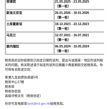
菲律宾
21.05.2025 - 23.05.2025
（第一轮）
斯洛文尼亚
26.01.2026 - 30.01.2026
（第一轮）
土库曼斯坦
18.12.2023 - 22.12.2023
（第一轮）
乌克兰
12.07.2021 - 16.07.2021
（第一轮）
委内瑞拉
06.05.2024 - 10.05.2024
（第一轮）
税务局欢迎你就那些已拟定日期的谈判，提出与该国家／地区的谈判相
关的问题。有关陈述请于拟定的谈判日期最少两星期前交抵税务局。你
可将有关陈述交到：
香港九龙启德协调道5号
税务中心17楼
税务局
税收协定组
高级评税主任（税收协定）
你亦可发电邮至
taxtt@ird.gov.hk
给税务局。