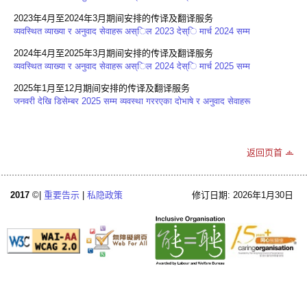
2023年4月至2024年3月期间安排的传译及翻译服务
व्यवस्थित व्याख्या र अनुवाद सेवाहरू अस्िल 2023 देस्ि मार्च 2024 सम्म
2024年4月至2025年3月期间安排的传译及翻译服务
व्यवस्थित व्याख्या र अनुवाद सेवाहरू अस्िल 2024 देस्ि मार्च 2025 सम्म
2025年1月至12月期间安排的传译及翻译服务
जनवरी देखि डिसेम्बर 2025 सम्म व्यवस्था गररएका दोभाषे र अनुवाद सेवाहरू
返回页首
2017
©|
重要告示
|
私隐政策
修订日期: 2026年1月30日