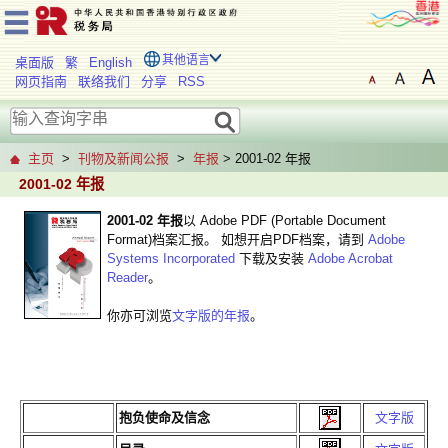
其他语言
桌面版
繁
English
网页指南
联络我们
分享
RSS
主页
>
刊物及新闻公报
>
年报
> 2001-02 年报
2001-02 年报
2001-02 年报
以 Adobe PDF (Portable Document
Format)档案汇报。 如想开启PDF档案，请到
Adobe
Systems Incorporated
下载及安装
Adobe Acrobat
Reader
。
你亦可浏览
文字版的年报
。
抱负使命及信念
文字版