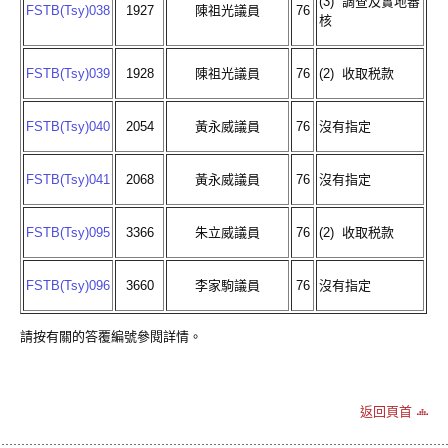
(3) 調查及實地審
FSTB(Tsy)038
1927
陳祖光議員
76
核
FSTB(Tsy)039
1928
陳祖光議員
76
(2) 收取税款
FSTB(Tsy)040
2054
黃永威議員
76
沒有指定
FSTB(Tsy)041
2068
黃永威議員
76
沒有指定
FSTB(Tsy)095
3366
朱立威議員
76
(2) 收取税款
FSTB(Tsy)096
3660
李家駒議員
76
沒有指定
請按有關的答覆編號參閱詳情。
返回頁首